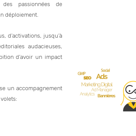
 des passionnées de
son déploiement.
s, d’activations, jusqu’à
ditoriales audacieuses,
ition d’avoir un impact
.
ose un accompagnement
volets: