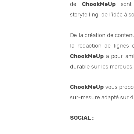
de
ChookMeUp
sont
storytelling, de l’idée à 
De la création de contenu
la rédaction de lignes é
ChookMeUp
a pour amb
durable sur les marques
ChookMeUp
vous prop
sur-mesure adapté sur 4 
SOCIAL :