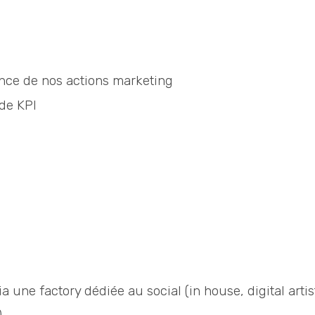
nce de nos actions marketing
de KPI
g
 une factory dédiée au social (in house, digital artis