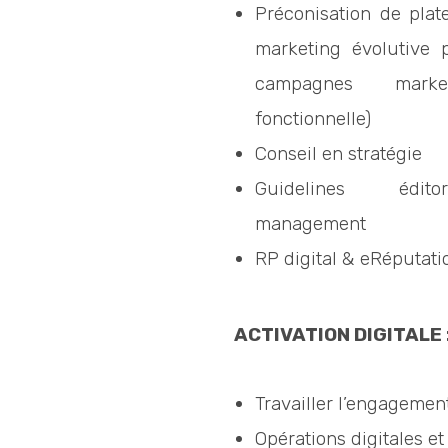
Préconisation de plat
marketing évolutive 
campagnes market
fonctionnelle)
Conseil en stratégie
Guidelines édito
management
RP digital & eRéputati
ACTIVATION DIGITALE 
Travailler l’engagemen
Opérations digitales et