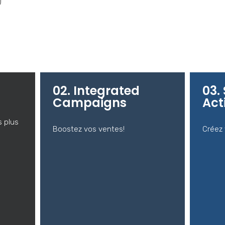
)
02. Integrated
03.
Campaigns
Act
s plus
Boostez vos ventes!
Créez