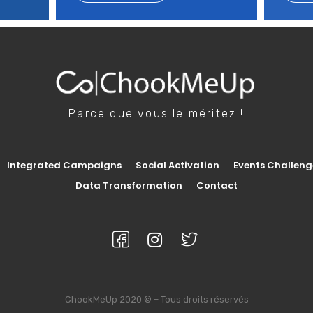
Parce que vous le méritez !
Integrated Campaigns
Social Activation
Events Challeng
Data Transformation
Contact
ChookMeUp 2020 © – Tous droits réservés