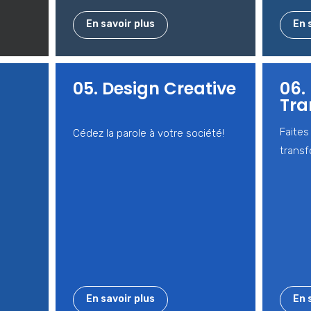
En savoir plus
En 
05. Design Creative
06.
Tra
Faites
Cédez la parole à votre société!
transf
En savoir plus
En 