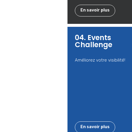
En savoir plus
04. Events
Challenge
Améliorez votre visibilité!
En savoir plus