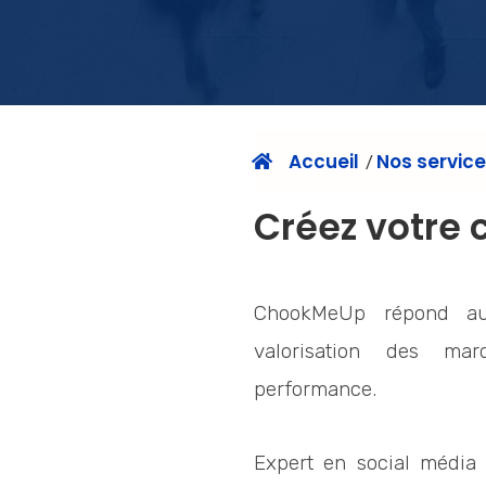
Accueil
Nos servic
/
Créez votre
ChookMeUp répond au
valorisation des m
performance.
Expert en social média e