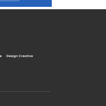
e
Design Creative